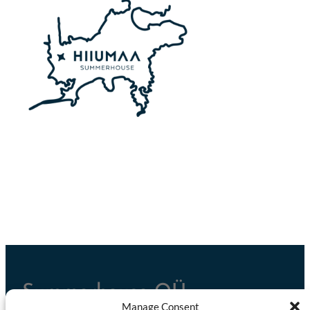
Summerhouse OÜ
Manage Consent