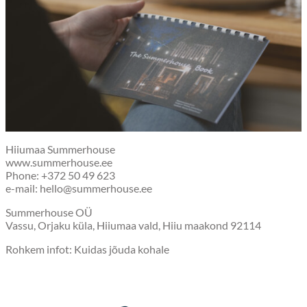
Hiiumaa Summerhouse
www.summerhouse.ee
Phone: +372 50 49 623
e-mail: hello@summerhouse.ee
Summerhouse OÜ
Vassu, Orjaku küla, Hiiumaa vald, Hiiu maakond 92114
Rohkem infot: Kuidas jõuda kohale