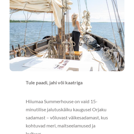
Tule paadi, jahi või kaatriga
Hiiumaa Summerhouse on vaid 15-
minutilise jalutuskäiku kaugusel Orjaku
sadamast – võluvast väikesadamast, kus
kohtuvad meri, maitseelamused ja
kultuur.