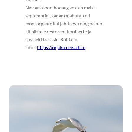
Navigatsioonihooaeg kestab maist
septembrini, sadam mahutab nii
mootorpaate kui jahtlaevu ning pakub
külalistele restorani, kontserte ja
suviseid laatasid. Rohkem
infot:
https://orjaku.ee/sadam
.