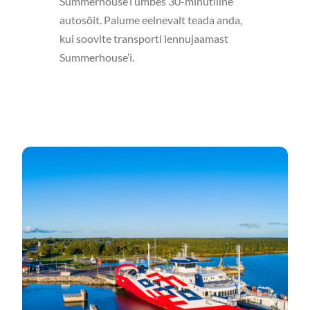
Summerhouse’i umbes 30-minutiline
autosõit. Palume eelnevalt teada anda,
kui soovite transporti lennujaamast
Summerhouse’i.