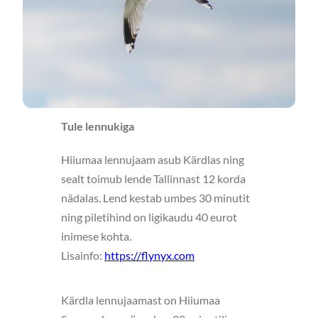
Tule lennukiga
Hiiumaa lennujaam asub Kärdlas ning
sealt toimub lende Tallinnast 12 korda
nädalas. Lend kestab umbes 30 minutit
ning piletihind on ligikaudu 40 eurot
inimese kohta.
Lisainfo:
https://flynyx.com
Kärdla lennujaamast on Hiiumaa