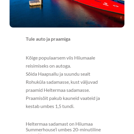
Tule auto ja praamiga
Kõige populaarsem viis Hiiumaale
reisimiseks on autoga.
Sõida Haapsallu ja suundu sealt
Rohuküla sadamasse, kust väljuvad
praamid Heltermaa sadamasse.
Praamisõit pakub kauneid vaateid ja
kestab umbes 1,5 tundi.
Heltermaa sadamast on Hiiumaa
Summerhouse’i umbes 20-minutiline