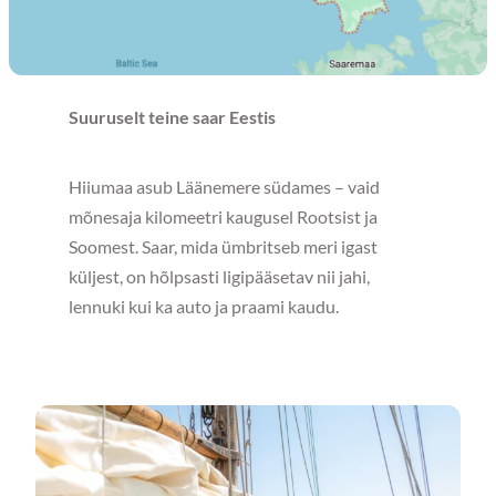
Suuruselt teine saar Eestis
Hiiumaa asub Läänemere südames – vaid
mõnesaja kilomeetri kaugusel Rootsist ja
Soomest. Saar, mida ümbritseb meri igast
küljest, on hõlpsasti ligipääsetav nii jahi,
lennuki kui ka auto ja praami kaudu.